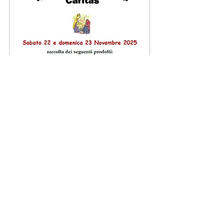
< Ritorna