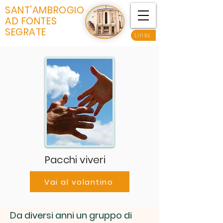
SANT'AMBROGIO
AD FONTES
SEGRATE
Links
Pacchi viveri
Vai al volantino
Da diversi anni un gruppo di