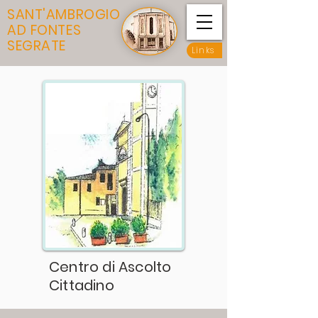
SANT'AMBROGIO
AD FONTES
SEGRATE
Links
Centro di Ascolto
Cittadino