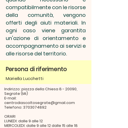
compatibilmente con le risorse
della comunità, vengono
offerti degli aiuti materiali. In
ogni caso viene garantita
un'azione di orientamento e
accompagnamento ai servizi e
alle risorse del territorio.
Persona di riferimento
Mariella Lucchetti
Indirizzo: piazza della Chiesa 8 - 20090,
Segrate (Mi)
E-mail:
centrodiascoltosegrate@gmail.com
Telefono:
3703074892
ORARI
LUNEDI: dalle 9 alle 12
MERCOLEDI: dalle 9 alle 12 dalle 15 alle 18