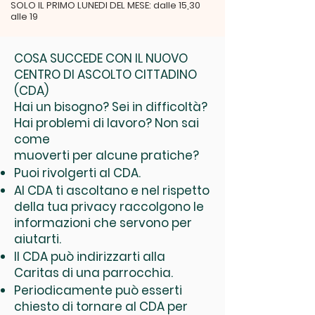
SOLO IL PRIMO LUNEDI DEL MESE: dalle 15,30
alle 19
COSA SUCCEDE CON IL NUOVO
CENTRO DI ASCOLTO CITTADINO
(CDA)
Hai un bisogno? Sei in difficoltà?
Hai problemi di lavoro? Non sai
come
muoverti per alcune pratiche?
Puoi rivolgerti al CDA.
Al CDA ti ascoltano e nel rispetto
della tua privacy raccolgono le
informazioni che servono per
aiutarti.
Il CDA può indirizzarti alla
Caritas di una parrocchia.
Periodicamente può esserti
chiesto di tornare al CDA per