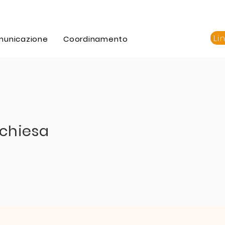
Li
municazione
Coordinamento
chiesa