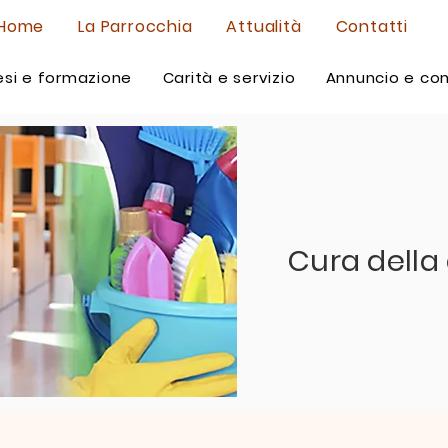
Home
La Parrocchia
Attualità
Contatti
si e formazione
Carità e servizio
Annuncio e co
Cura della