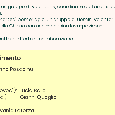
un gruppo di volontarie, coordinate da Lucia, si oc
.
 martedì pomeriggio, un gruppo di uomini volontari,
 della Chiesa con una macchina lava-pavimenti.
te le offerte di collaborazione.
erimento
anna Posadinu
vedì): Lucia Ballo
di): Gianni Quaglia
 Vania Laterza