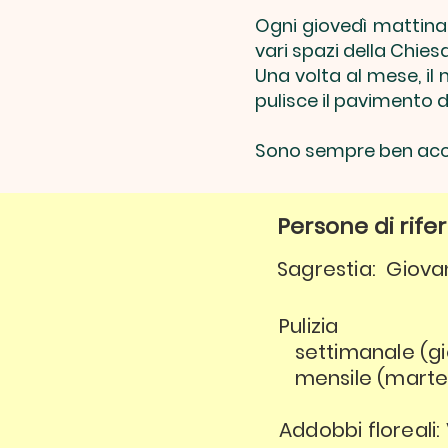
Ogni giovedì mattina 
vari spazi della Chiesa
Una volta al mese, il
pulisce il pavimento
Sono sempre ben accet
Persone di rif
Sagrestia: Giov
Pulizia
settimanale (gio
mensile (marte
Addobbi floreali: