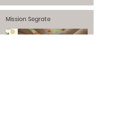
Mission Segrate
Movimento Terza Età