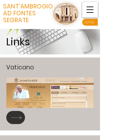
SANT'AMBROGIO
AD FONTES
SEGRATE
Links
Links
Vaticano