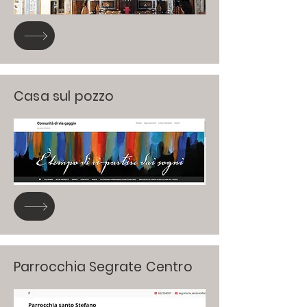
Casa sul pozzo
Parrocchia Segrate Centro