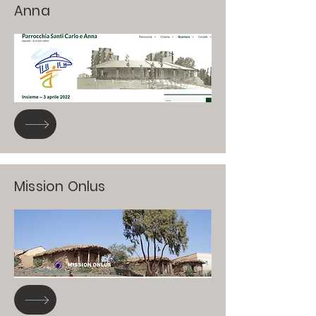
Anna
Mission Onlus