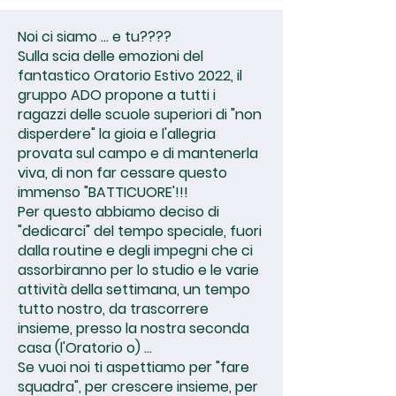
Noi ci siamo ... e tu????
Sulla scia delle emozioni del
fantastico Oratorio Estivo 2022, il
gruppo ADO propone a tutti i
ragazzi delle scuole superiori di "non
disperdere" la gioia e l'allegria
provata sul campo e di mantenerla
viva, di non far cessare questo
immenso "BATTICUORE'!!!
Per questo abbiamo deciso di
"dedicarci" del tempo speciale, fuori
dalla routine e degli impegni che ci
assorbiranno per lo studio e le varie
attività della settimana, un tempo
tutto nostro, da trascorrere
insieme, presso la nostra seconda
casa (l'Oratorio o) ...
Se vuoi noi ti aspettiamo per "fare
squadra", per crescere insieme, per