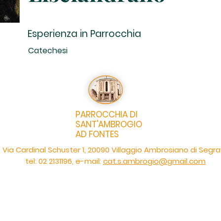
Esperienza in Parrocchia
Catechesi
PARROCCHIA DI
SANT'AMBROGIO
AD FONTES
Via Cardinal Schuster 1, 20090 Villaggio Ambrosiano di Segr
tel: 02 2131196, e-mail:
cat.s.ambrogio@gmail.com