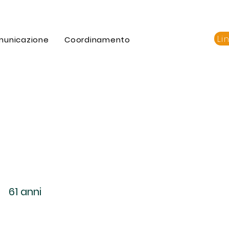
Li
municazione
Coordinamento
61 anni