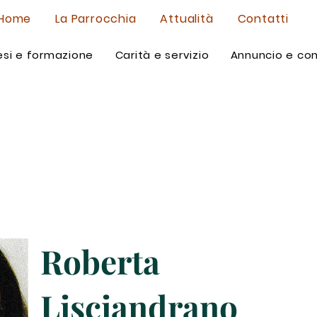
Home
La Parrocchia
Attualità
Contatti
si e formazione
Carità e servizio
Annuncio e co
Roberta
Lisciandrano