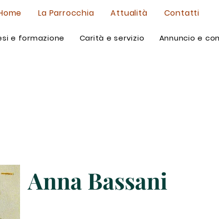
Home
La Parrocchia
Attualità
Contatti
si e formazione
Carità e servizio
Annuncio e co
Anna Bassani