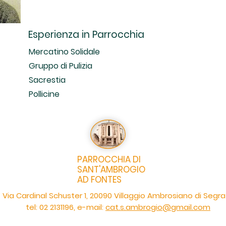
Esperienza in Parrocchia
Mercatino Solidale
Gruppo di Pulizia
Sacrestia
Pollicine
PARROCCHIA DI
SANT'AMBROGIO
AD FONTES
Via Cardinal Schuster 1, 20090 Villaggio Ambrosiano di Segr
tel: 02 2131196, e-mail:
cat.s.ambrogio@gmail.com