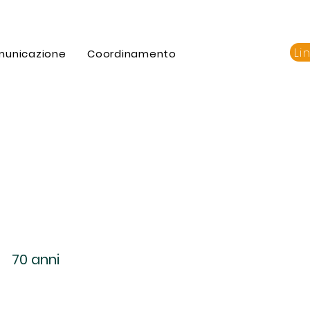
Li
municazione
Coordinamento
70 anni